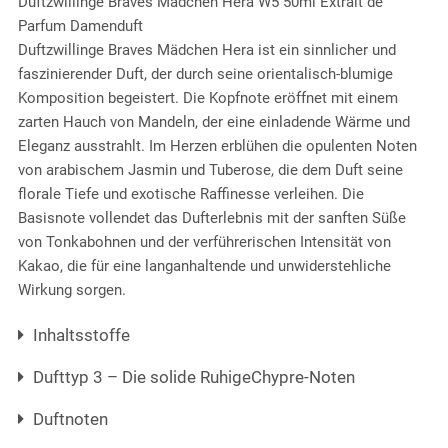
Duftzwillinge Braves Mädchen Hera W5 50ml Extrait de
Parfum Damenduft
Duftzwillinge Braves Mädchen Hera ist ein sinnlicher und
faszinierender Duft, der durch seine orientalisch-blumige
Komposition begeistert. Die Kopfnote eröffnet mit einem
zarten Hauch von Mandeln, der eine einladende Wärme und
Eleganz ausstrahlt. Im Herzen erblühen die opulenten Noten
von arabischem Jasmin und Tuberose, die dem Duft seine
florale Tiefe und exotische Raffinesse verleihen. Die
Basisnote vollendet das Dufterlebnis mit der sanften Süße
von Tonkabohnen und der verführerischen Intensität von
Kakao, die für eine langanhaltende und unwiderstehliche
Wirkung sorgen.
Inhaltsstoffe
Dufttyp 3 – Die solide RuhigeChypre-Noten
Duftnoten