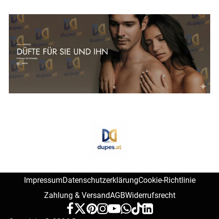
Impressum
Datenschutzerklärung
Cookie-Richtlinie
Zahlung & Versand
AGB
Widerrufsrecht