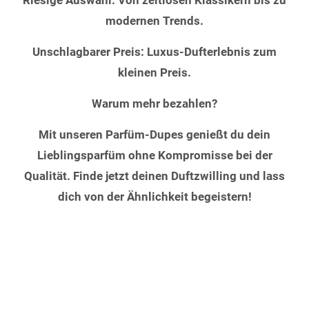
Riesige Auswahl: Von zeitlosen Klassikern bis zu
modernen Trends.
Unschlagbarer Preis: Luxus-Dufterlebnis zum
kleinen Preis.
Warum mehr bezahlen?
Mit unseren Parfüm-Dupes genießt du dein
Lieblingsparfüm ohne Kompromisse bei der
Qualität. Finde jetzt deinen Duftzwilling und lass
dich von der Ähnlichkeit begeistern!